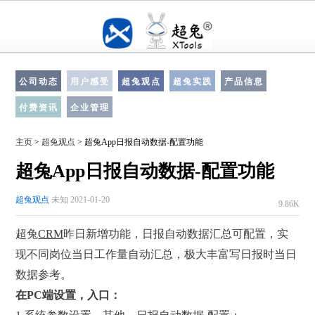
公司动态
用户感受
超兔观点
超兔实践
产品信息
付费资讯
企业管理
主页
>
超兔观点
> 超兔App日报自动数据-配置功能
超兔App日报自动数据-配置功能
超兔观点
未知 2021-01-20
9.86K
超兔
CRM
昨日新增功能，日报自动数据汇总可配置，实
现不同岗位当日工作量自动汇总，极大丰富写日报时当日
数据参考。
在
PC
端
设置，入口：