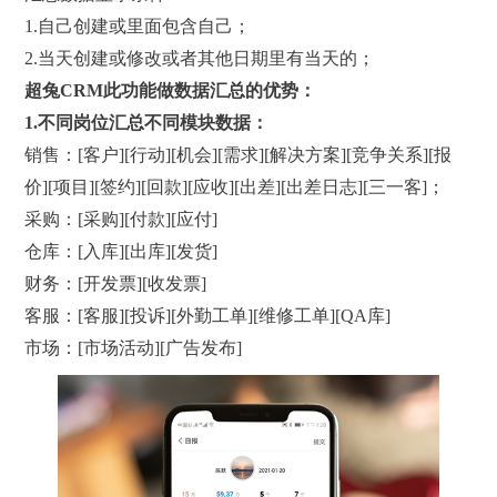
1.自己创建或里面包含自己；
2.当天创建或修改或者其他日期里有当天的；
超兔
CRM
此功能做数据汇总的优势：
1.
不同岗位汇总不同模块数据：
销售：[客户][行动][机会][需求][解决方案][竞争关系][报
价][项目][签约][回款][应收][出差][出差日志][三一客]；
采购：[采购][付款][应付]
仓库：[入库][出库][发货]
财务：[开发票][收发票]
客服：[客服][投诉][外勤工单][维修工单][QA库]
市场：[市场活动][广告发布]