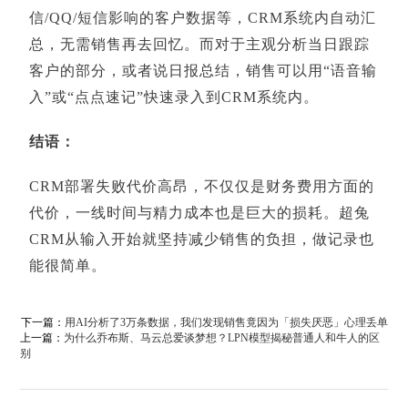
信/QQ/短信影响的客户数据等，CRM系统内自动汇
总，无需销售再去回忆。而对于主观分析当日跟踪
客户的部分，或者说日报总结，销售可以用“语音输
入”或“点点速记”快速录入到CRM系统内。
结语：
CRM部署失败代价高昂，不仅仅是财务费用方面的
代价，一线时间与精力成本也是巨大的损耗。超兔
CRM从输入开始就坚持减少销售的负担，做记录也
能很简单。
下一篇：
用AI分析了3万条数据，我们发现销售竟因为「损失厌恶」心理丢单
上一篇：
为什么乔布斯、马云总爱谈梦想？LPN模型揭秘普通人和牛人的区
别