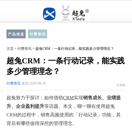
产品信息
付费资讯
主页
>
付费资讯
> 超兔CRM：一条行动记录，能实践多少管理理念？
超兔CRM：一条行动记录，能实践
多少管理理念？
付费资讯
未知 2020-08-26
9.86K
超兔致力于探讨：如何借助
CRM
实现
销售成长、业绩提
升、企业盈利提升
等话题。本文，聊一聊在使用超兔
CRM的过程中，销售高频使用的「行动记录」功能，其
背后有哪些值得深挖的管理理念。