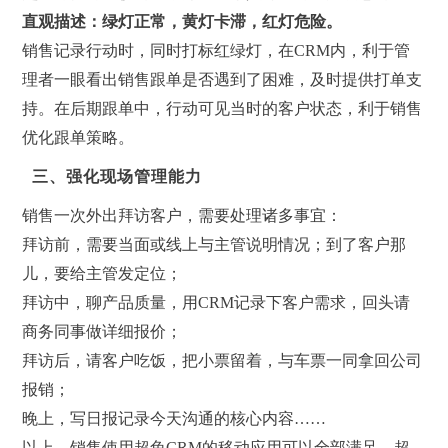
直观描述
：绿灯正常，黄灯卡滞，红灯危险。
销售记录行动时，同时打标红绿灯，在CRM内，利于管
理者一眼看出销售跟单是否遇到了困难，及时提供打单支
持。在后期跟单中，行动可见当时的客户状态，利于销售
优化跟单策略。
三、强化现场管理能力
销售一次外出拜访客户，需要处理诸多事宜：
拜访前，需要当面或线上与主管说明情况；到了客户那
儿，要给主管发定位；
拜访中，聊产品质量，用CRM记录下客户需求，回头请
商务同事做详细报价；
拜访后，请客户吃饭，把小票留着，与车票一同拿回公司
报销；
晚上，写日报记录今天沟通的核心内容……
以上，销售使用超兔CRM的移动应用可以全部满足。超