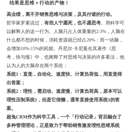
结果是思维＋行动的产物！
高业绩，离不开销售思维与决策，及其付诸的行动。
哲学家罗素说过，
有些人宁愿死，也不愿思考
。用科学可
以解释人的这一行为。人脑只占人体重量的2-3%，人脑在
什么都不想的时候，消耗资源就已经占20%；而一动脑，
会增加10%-15%的耗能。丹尼尔·卡尼曼在其著作《思
考，快与慢》中，也阐释了对思维与决策的许多看法，他
认为人的大脑存在两个系统：
系统1：直觉，自动化、速度快、计算负荷低，用直觉得
出答案；
系统2：理性，需启动、速度慢、计算负荷高，原本可以
理性压制系统1，但是它很懒，通常直接使用系统1的答
案。
超兔
CRM
作为科学工具，一个「行动记录」背后融合了
多种管理理论，正是致力于帮助销售激发
理性思维系统