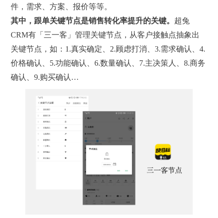
件，需求、方案、报价等等。
其中，
跟单关键节点
是
销售转化
率提升的关键。
超兔
CRM有「三一客」管理关键节点，从客户接触点抽象出
关键节点，如：1.真实确定、2.顾虑打消、3.需求确认、4.
价格确认、5.功能确认、6.数量确认、7.主决策人、8.商务
确认、9.购买确认…