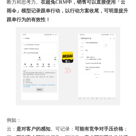
断力和思考力。
在超兔
CRM
中，
销售可以直接使用「云
雨伞」模型记录跟单行动，以行动方案收尾，可明显提升
跟单行为的有效性！
例如：
云：
是对
客户的感知
。可记录：
可能
有
竞争对手压价格
；