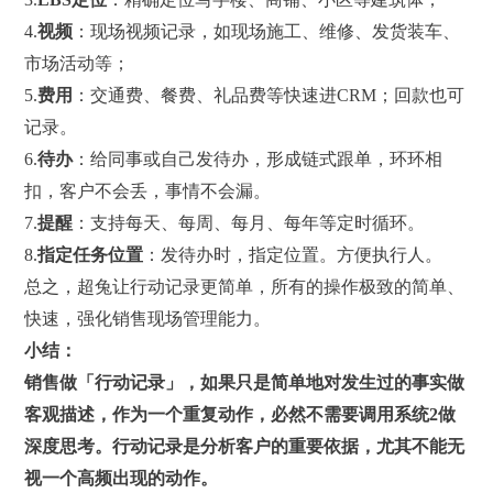
4.
视频
：现场视频记录，如现场施工、维修、发货装车、
市场活动等；
5.
费用
：交通费、餐费、礼品费等快速进CRM；回款也可
记录。
6.
待办
：给同事或自己发待办，形成链式跟单，环环相
扣，客户不会丢，事情不会漏。
7.
提醒
：支持每天、每周、每月、每年等定时循环。
8.
指定任务位置
：发待办时，指定位置。方便执行人。
总之，超兔让行动记录更简单，所有的操作极致的简单、
快速，强化销售现场管理能力。
小结：
销售做
「行动记录」，
如果只是简单地对发生过的事实做
客观描述，作为一个重复动作，必然不需要调用系统
2
做
深度思考。行动记录是分析客户的重要依据，尤其不能无
视一个高频出现的动作。