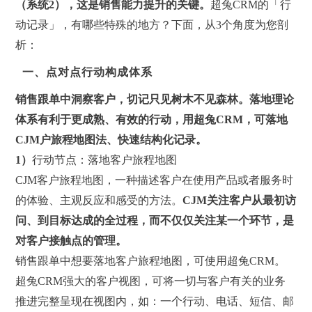
（
系统
2
），这是销售能力提升的关键。
超兔CRM的「行
动记录」，有哪些特殊的地方？下面，从3个角度为您剖
析：
一、点对点行动构成体系
销售跟单中洞察客户，切记只见树木不见森林。落地理论
体系有利于更成熟、有效的行动，用超兔
CRM
，可落地
CJM
户旅程地图法、
快速结构化记录。
1）
行动节点：落地客户旅程地图
CJM客户旅程地图，一种描述客户在使用产品或者服务时
的体验、主观反应和感受的方法。
CJM关注客户从最初访
问、到目标达成的全过程，而不仅仅关注某一个环节，
是
对客户接触点的管理
。
销售跟单中想要落地客户旅程地图，可使用超兔CRM。
超兔CRM强大的客户视图，可将一切与客户有关的业务
推进完整呈现在视图内，如：一个行动、电话、短信、邮